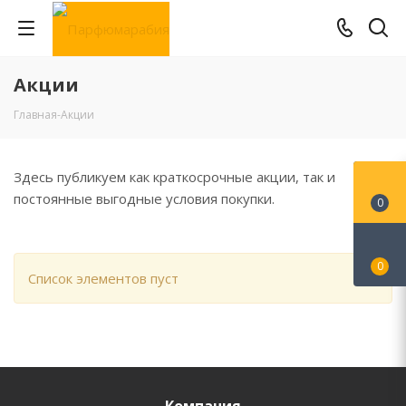
Акции
Главная
-
Акции
Здесь публикуем как краткосрочные акции, так и
постоянные выгодные условия покупки.
0
0
Список элементов пуст